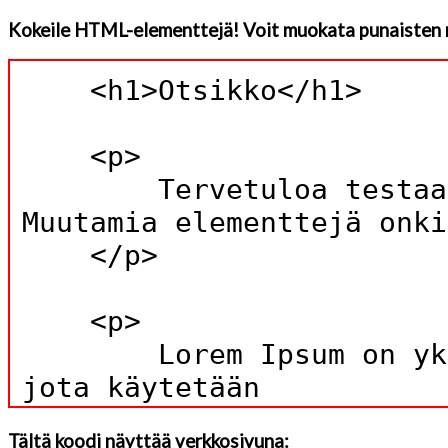
Kokeile HTML-elementtejä! Voit muokata punaisten 
Tältä koodi näyttää verkkosivuna: