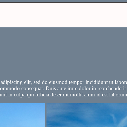
r adipiscing elit, sed do eiusmod tempor incididunt ut lab
 commodo consequat. Duis aute irure dolor in reprehenderit i
unt in culpa qui officia deserunt mollit anim id est laborum