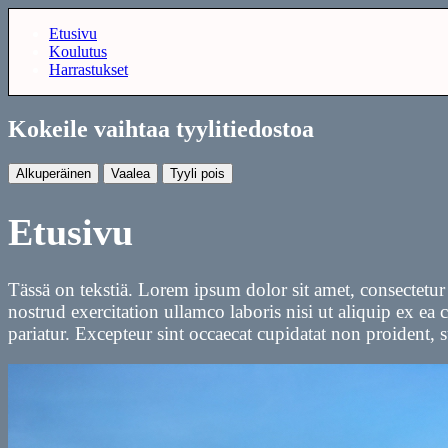
Etusivu
Koulutus
Harrastukset
Kokeile vaihtaa tyylitiedostoa
Alkuperäinen
Vaalea
Tyyli pois
Etusivu
Tässä on tekstiä. Lorem ipsum dolor sit amet, consectetu
nostrud exercitation ullamco laboris nisi ut aliquip ex ea
pariatur. Excepteur sint occaecat cupidatat non proident, s