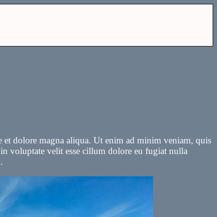
ore et dolore magna aliqua. Ut enim ad minim veniam, quis
n voluptate velit esse cillum dolore eu fugiat nulla
.