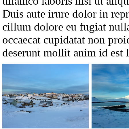
ullamco laboris nisi ut ali
Duis aute irure dolor in repr
cillum dolore eu fugiat null
occaecat cupidatat non proid
deserunt mollit anim id est