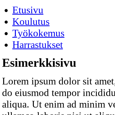
Etusivu
Koulutus
Työkokemus
Harrastukset
Esimerkkisivu
Lorem ipsum dolor sit amet, 
do eiusmod tempor incididu
aliqua. Ut enim ad minim ve